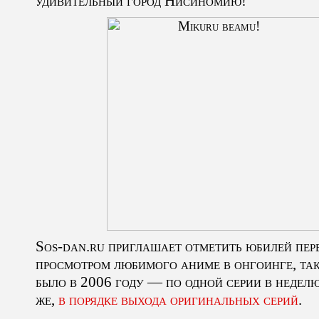
удивительный город Нисиномию!
Sos-dan.ru приглашает отметить юбилей пер
просмотром любимого аниме в онгоинге, так
было в 2006 году — по одной серии в неделю
же,
в порядке выхода оригинальных серий
.