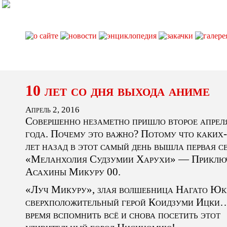
10 лет со дня выхода аниме
Апрель 2, 2016
Совершенно незаметно пришло второе апрел
года. Почему это важно? Потому что каких-
лет назад в этот самый день вышла первая с
«Меланхолия Судзумии Харухи» — Приклю
Асахины Микуру 00.
«Луч Микуру», злая волшебница Нагато Юк
сверхположительный герой Коидзуми Ицки
время вспомнить всё и снова посетить этот