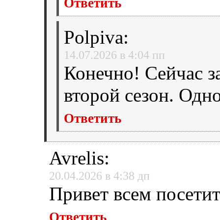
Ответить
Polpiva
:
14.07.2026 в 4:04 пп
Конечно! Сейчас з
второй сезон. Одн
Ответить
Avrelis
:
20.04.2026 в 4:38 дп
Привет всем посетит
Ответить