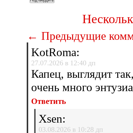
Нескольк
← Предыдущие комм
KotRoma
:
27.07.2026 в 12:40 дп
Капец, выглядит так,
очень много энтузи
Ответить
Xsen
:
03.08.2026 в 10:28 дп