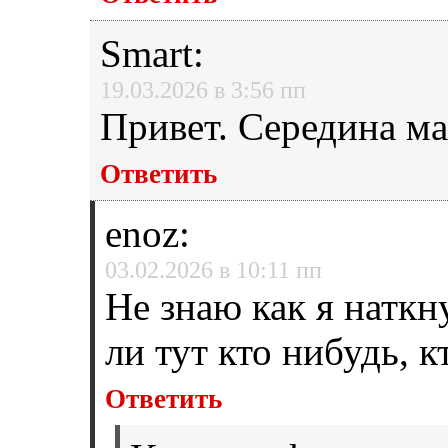
Smart
:
19.03.2026 в 3:56 пп
Привет. Середина ма
Ответить
enoz
:
03.02.2026 в 10:11 пп
Не знаю как я наткн
ли тут кто нибудь, к
Ответить