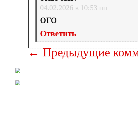
04.02.2026 в 10:53 пп
ого
Ответить
← Предыдущие комм