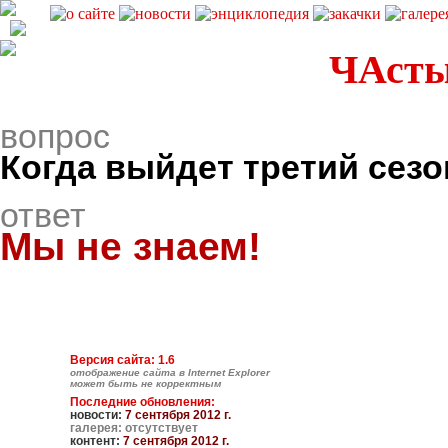
ЧАсты
вопрос
Когда выйдет третий сезо
ответ
Мы не знаем!
Версия сайта: 1.6
отображение сайта в Internet Explorer
может быть не корректным
Последние обновления:
новости:
7 сентября 2012 г.
галерея: отсутствует
контент:
7 сентября 2012 г.