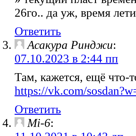
26го.. да уж, время лет
Ответить
Асакура Ринджи
:
07.10.2023 в 2:44 пп
Там, кажется, ещё что-т
https://vk.com/sosdan?
Ответить
Mi-6
: