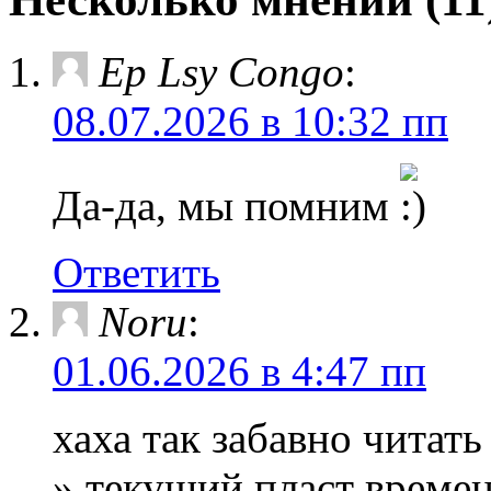
Ep Lsy Congo
:
08.07.2026 в 10:32 пп
Да-да, мы помним
Ответить
Noru
:
01.06.2026 в 4:47 пп
хаха так забавно читать
» текущий пласт времен