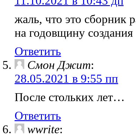
11.10.2021 в 10:43 дп
жаль, что это сборник р
на годовщину создания
Ответить
Смон Джит
:
28.05.2021 в 9:55 пп
После стольких лет…
Ответить
wwrite
: