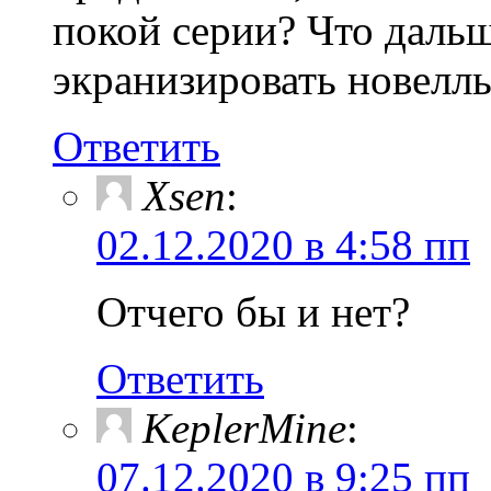
покой серии? Что даль
экранизировать новелл
Ответить
Xsen
:
02.12.2020 в 4:58 пп
Отчего бы и нет?
Ответить
KeplerMine
:
07.12.2020 в 9:25 пп