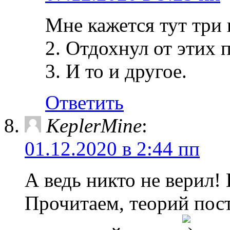
Мне кажется тут три 
2. Отдохнул от этих 
3. И то и другое.
Ответить
KeplerMine
:
01.12.2020 в 2:44 пп
А ведь никто не верил!
Прочитаем, теорий пос