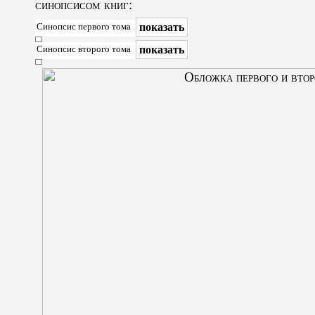
синопсисом книг:
показать
Синопсис первого тома
показать
Синопсис второго тома