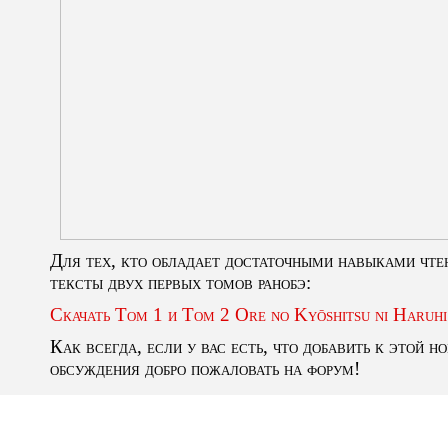
Для тех, кто обладает достаточными навыками чте
тексты двух первых томов ранобэ:
Скачать Том 1 и Том 2 Ore no Kyōshitsu ni Haruhi
Как всегда, если у вас есть, что добавить к этой 
обсуждения добро пожаловать на форум!