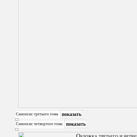
показать
Синопсис третьего тома
показать
Синопсис четвертого тома