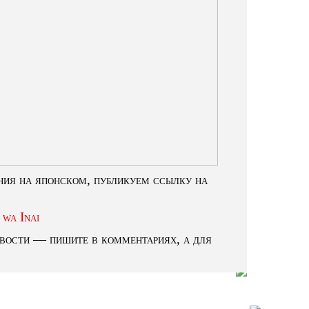
ния на японском, публикуем ссылку на
 wa Inai
новости — пишите в комментариях, а для