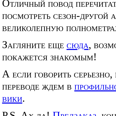
Отличный повод перечитат
посмотреть сезон-другой а
великолепную полнометраж
Загляните еще
сюда
, возм
покажется знакомым!
А если говорить серьезно
переводе ждем в
профильн
вики
.
P.S. Ах да!
Предзаказ
, ко