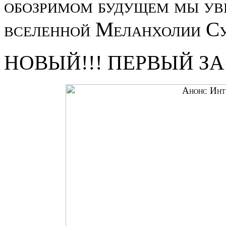
обозримом будущем мы ув
вселенной Меланхолии Су
НОВЫЙ!!! ПЕРВЫЙ ЗА 9