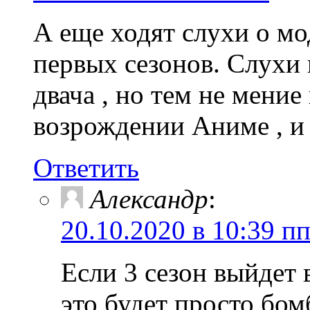
А еще ходят слухи о мо
первых сезонов. Слухи
двача , но тем не мени
возрождении Аниме , и
Ответить
Александр
:
20.10.2020 в 10:39 п
Если 3 сезон выйдет в
это будет просто бом