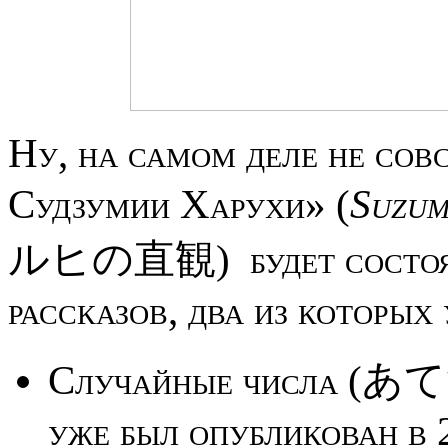
Ну, на самом деле не сов
Судзумии Харухи» (
Suzum
ルヒの直観) будет состоять
рассказов, два из которых
Случайные числа 
уже был опубликован в 