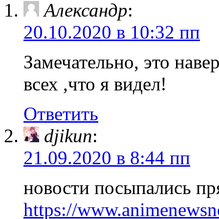
Александр
:
20.10.2020 в 10:32 пп
Замечательно, это наве
всех ,что я видел!
Ответить
djikun
:
21.09.2020 в 8:44 пп
новости посыпались пр
https://www.animenewsne