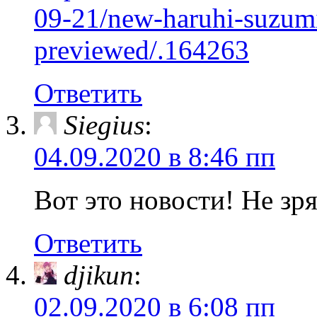
09-21/new-haruhi-suzumi
previewed/.164263
Ответить
Siegius
:
04.09.2020 в 8:46 пп
Вот это новости! Не зр
Ответить
djikun
:
02.09.2020 в 6:08 пп