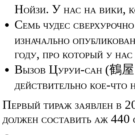
Нойзи. У нас на вики, к
Семь чудес сверх
изначально опубликова
году, про который у на
Вызов Цуруи-сан (鶴
действительно кое-что 
Первый тираж заявлен в 2
должен составить аж 440 