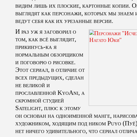
видим лишь их плоские, картонные копии. 
выглядят как персонажи, которых мы знаем 
ведут себя как их урезанные версии.
И раз уж я заговорил о
том, как всё выглядит,
прикинусь-ка я
нормальным обзорщиком
и поговорю о рисовке.
Этот сериал, в отличие от
всех предыдущих, сделан
не великой и
прославленной KyoAni, а
скромной студией
Satelight, плюс к этому
он основан на одноименной манге, нарисов
художником, ходящим под ником Puyo (Пуё
нет ничего удивительного, что сериал отлич