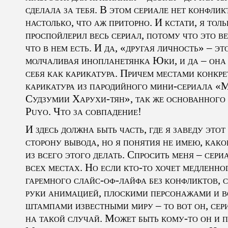
сделала за тебя. В этом сериале нет конфлик
настолько, что аж приторно. И кстати, я толь
проспойлерил весь сериал, потому что это в
что в нем есть. И да, «другая личность» – эт
молчаливая инопланетянка Юки, и да – она 
себя как карикатура. Причем местами конкре
карикатура из пародийного мини-сериала «
Судзумии Харухи-тян», так же основанного
Puyo. Что за совпадение!
И здесь должна быть часть, где я заведу этот
сторону вывода, но я понятия не имею, како
из всего этого делать. Спросить меня – сери
всех местах. Но если кто-то хочет медленно
гаремного слайс-оф-лайфа без конфликтов, с
руки анимацией, плоскими персонажами и 
штампами известными миру – то вот он, сери
на такой случай. Может быть кому-то он и п