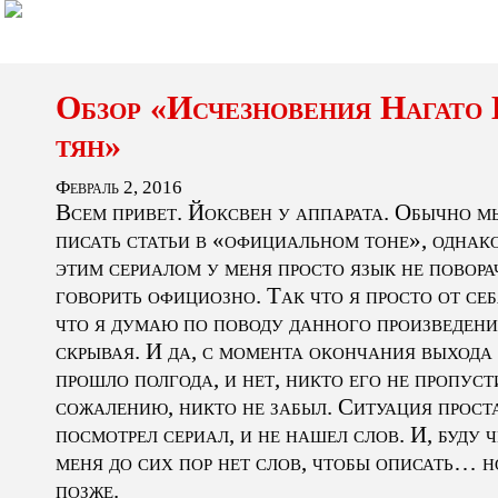
Обзор «Исчезновения Нагато
тян»
Февраль 2, 2016
Всем привет. Йоксвен у аппарата. Обычно м
писать статьи в «официальном тоне», однако
этим сериалом у меня просто язык не повора
говорить официозно. Так что я просто от се
что я думаю по поводу данного произведени
скрывая. И да, с момента окончания выхода
прошло полгода, и нет, никто его не пропусти
сожалению, никто не забыл. Ситуация проста
посмотрел сериал, и не нашел слов. И, буду ч
меня до сих пор нет слов, чтобы описать… н
позже.