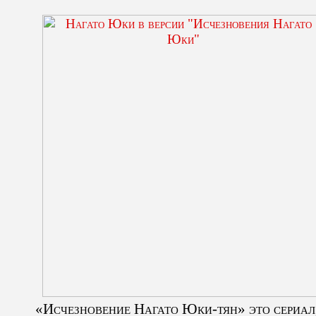
«Исчезновение Нагато Юки-тян» это сериа