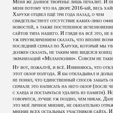
Меня же данное творенье лишь печалит. И п
меня потому что на дворе 2016-ый, весь хай
Харухи отцвел ещё три года назад, о чем
свидетельствует отсутствие каких-либо оф
новостей, а также постепенное исчезновени
сайтов типа нашего. И глядя на всё это, не 
уж преувеличением сказать, что вполне воз
последний сериал по Харухи, который мы у
должен сказать, не таким мне виделся конец
экранизаций «Меланхолии». Совсем не таки
Ну вот, пожалуй, и всё. Извиняюсь, что отк
этот обзор полгода. Я бы откладывал и дольш
не понял, что единственный способ забыть о
сериале это написать на него обзор (после ч
с харда и постараться удалить из памяти). Но
говорится, лучше уж поздно, чем никак. Дан
это моё личное мнение, не обязательно отр
мнение всех остальных участников сайта. И 