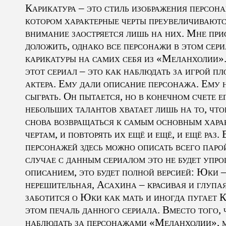
Карикатура – это стиль изображения персона
котором характерные черты преувеличиваютс
внимание заостряется лишь на них. Мне при
доложить, однако все персонажи в этом сери
карикатуры на самих себя из «Меланхолии»
этот сериал – это как наблюдать за игрой пл
актера. Ему дали описание персонажа. Ему 
сыграть. Он пытается, но в конечном счете е
небольших талантов хватает лишь на то, что
снова возвращаться к самым основным хара
чертам, и повторять их ещё и ещё, и ещё раз.
персонажей здесь можно описать всего парой
случае с данным сериалом это не будет уп
описанием, это будет полной версией: Юки 
нерешительная, Асахина – красивая и глупая
заботится о Юки как мать и иногда пугает К
этом печаль данного сериала. Вместо того, 
наблюдать за персонажами «Меланхолии», м