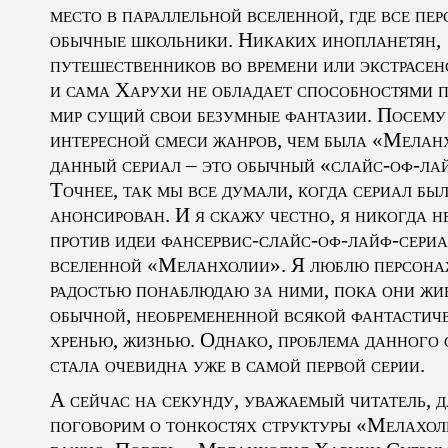
место в параллельной вселенной, где все пе
обычные школьники. Никаких инопланетян,
путешественников во времени или экстрасенс
и сама Харухи не обладает способностями п
мир сущий свои безумные фантазии. Посему
интересной смеси жанров, чем была «Мелан
данный сериал – это обычный «слайс-оф-ла
Точнее, так мы все думали, когда сериал бы
анонсирован. И я скажу честно, я никогда н
против идеи фансервис-слайс-оф-лайф-сериа
вселенной «Меланхолии». Я люблю персонаж
радостью понаблюдаю за ними, пока они жи
обычной, необремененной всякой фантастич
хренью, жизнью. Однако, проблема данного 
стала очевидна уже в самой первой серии.
А сейчас на секунду, уважаемый читатель, 
поговорим о тонкостях структуры «Мелахол