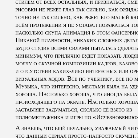
стилем от всех остальных, и признаться, см
рисовки не режет глаз так сильно, как ожида
точно не так сильно, как режет его малый б
всём протяжении я не уставал поражаться то
насколько скупа анимация в этом фансервис
Никакой плавности, никаких сложных детал
будто студия всеми силами пыталась сделать
минимум, что прилично будет показать людя
молчу о скучной композиции кадров, базов
и отсутствии каких-либо интересных или о
визуальных ходов. Всё по учебнику, всё по
Музыка, что интересно, местами была на уд
хороша. Настолько хороша, что иногда была
происходящего на экране. Настолько хороша
заставляет задуматься, сколько её взято из
полнометражника и игры по «Исчезновению
А знаешь, что ещё печально, уважаемый чита
что данный сериал просто-напросто скучен.