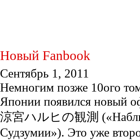
Новый Fanbook
Сентябрь 1, 2011
Нем
ногим позже 10ого то
Японии появился новый о
涼宮ハルヒの観測 («Наблюд
Судзумии»). Это уже второ