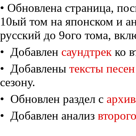
• Обновлена страница, по
10ый том на японском и а
русский до 9ого тома, вкл
• Добавлен
саундтрек
ко в
• Добавлены
тексты песен
сезону.
• Обновлен раздел с
архив
• Добавлен анализ
второго