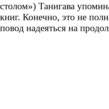
столом») Танигава упомин
книг. Конечно, это не по
повод надеяться на продо