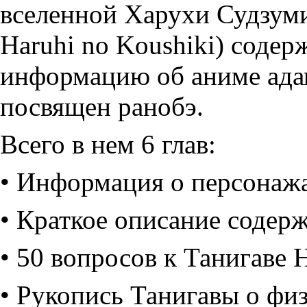
вселенной Харухи Судзуми
Haruhi no Koushiki) соде
информацию об аниме адап
посвящен ранобэ.
Всего в нем 6 глав:
• Информация о персонаж
• Краткое описание содерж
• 50 вопросов к Танигаве 
• Рукопись Танигавы о фи