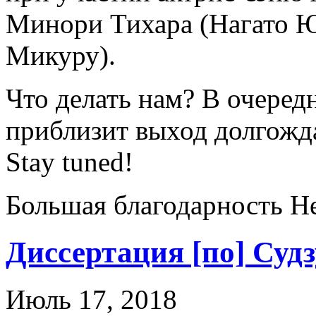
Минори Тихара (Нагато Ю
Микуру).
Что делать нам? В очередн
приблизит выход долгожда
Stay tuned!
Большая благодарность He
Диссертация [по] Суд
Июль 17, 2018