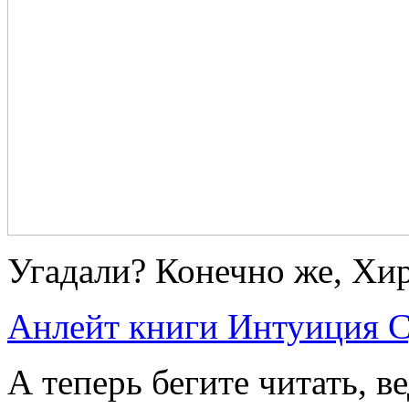
Угадали? Конечно же, Хир
Анлейт книги Интуиция 
А теперь бегите читать, в