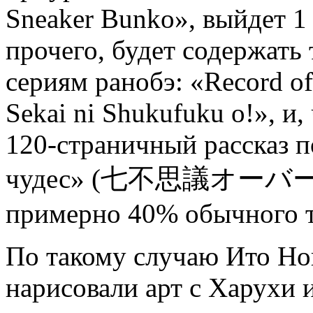
Sneaker Bunko», выйдет 1 
прочего, будет содержать
сериям ранобэ: «Record of
Sekai ni Shukufuku o!», и
120-страничный рассказ 
чудес» (七不思議オーバータイ
примерно 40% обычного т
По такому случаю Ито Но
нарисовали арт с Харухи 