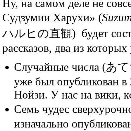
Ну, на самом деле не сов
Судзумии Харухи» (
Suzum
ハルヒの直観) будет состоят
рассказов, два из которы
Случайные числа 
уже был опубликован в 
Нойзи. У нас на вики, к
Семь чудес сверх
изначально опубликован