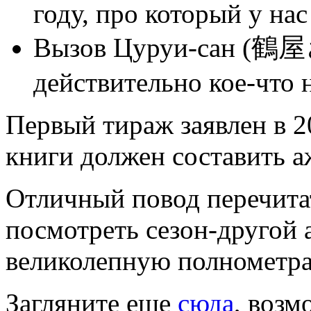
году, про который у на
Вызов Цуруи-сан (鶴
действительно кое-что 
Первый тираж заявлен в 2
книги должен составить а
Отличный повод перечитат
посмотреть сезон-другой а
великолепную полнометра
Загляните еще
сюда
, возм