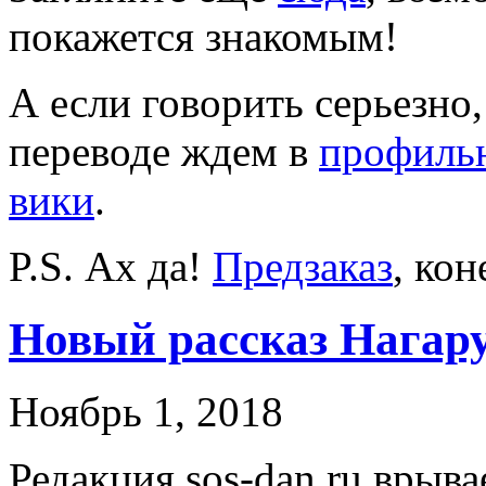
покажется знакомым!
А если говорить серьезно
переводе ждем в
профильн
вики
.
P.S. Ах да!
Предзаказ
, ко
Новый рассказ Нагар
Ноябрь 1, 2018
Редакция sos-dan.ru врыв